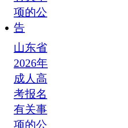
山东省
2026年
成人高
考报名
有关事
项的公