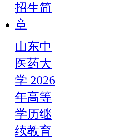
山东中
医药大
学 2026
年高等
学历继
续教育