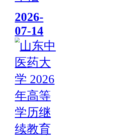
2026-
07-14