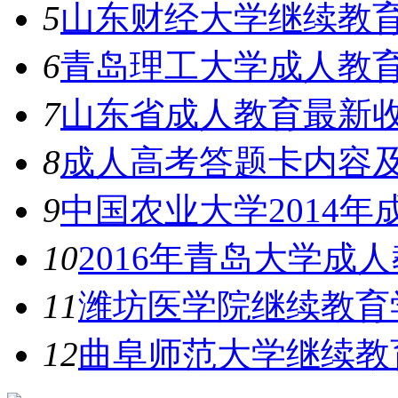
5
山东财经大学继续教
6
青岛理工大学成人教
7
山东省成人教育最新
8
成人高考答题卡内容
9
中国农业大学2014
10
2016年青岛大学成
11
潍坊医学院继续教育
12
曲阜师范大学继续教