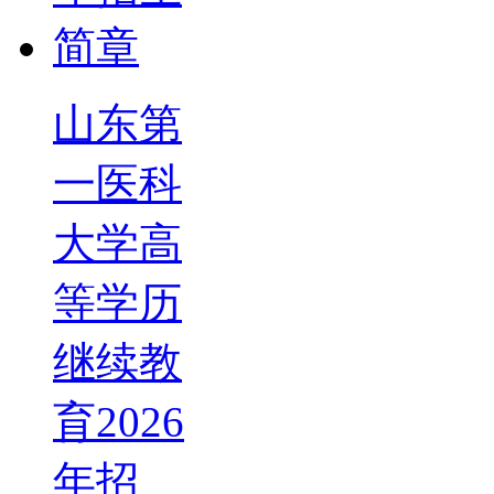
山东第
一医科
大学高
等学历
继续教
育2026
年招