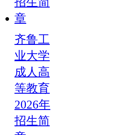
齐鲁工
业大学
成人高
等教育
2026年
招生简