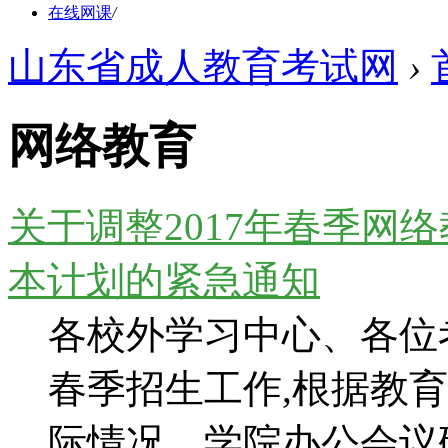
在线网课
/
山东省成人教育考试网
›
网络教育
关于调整2017年春季网
本计划的紧急通知
各校外学习中心、各位考
春季招生工作,根据教
际情况，学院办公会议研