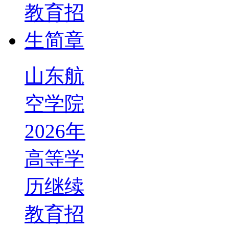
山东航
空学院
2026年
高等学
历继续
教育招