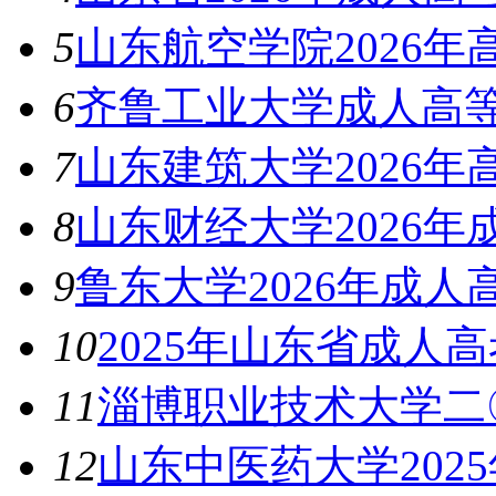
5
山东航空学院2026
6
齐鲁工业大学成人高等
7
山东建筑大学2026
8
山东财经大学2026
9
鲁东大学2026年成
10
2025年山东省成人
11
淄博职业技术大学二
12
山东中医药大学202