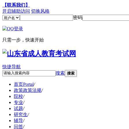
【联系我们】
开启辅助访问
切换风格
密码
只需一步，快速开始
快捷导航
搜索
搜索
首页
Portal
/
政策
政策法规
/
院校
/
专业
/
试题
/
研究生
/
辅导
/
问答
/