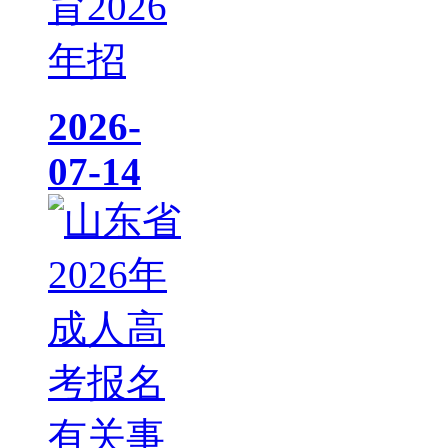
育2026
年招
2026-
07-14