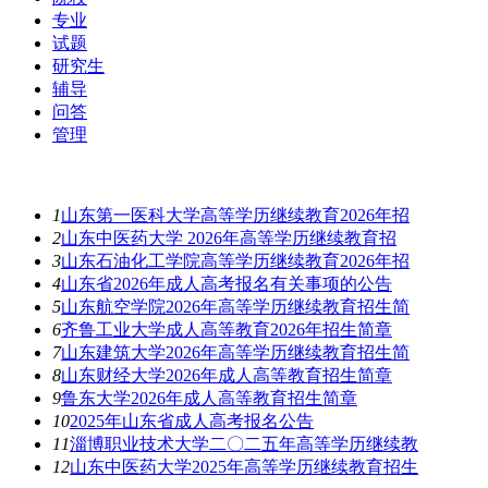
专业
试题
研究生
辅导
问答
管理
最新资讯
1
山东第一医科大学高等学历继续教育2026年招
2
山东中医药大学 2026年高等学历继续教育招
3
山东石油化工学院高等学历继续教育2026年招
4
山东省2026年成人高考报名有关事项的公告
5
山东航空学院2026年高等学历继续教育招生简
6
齐鲁工业大学成人高等教育2026年招生简章
7
山东建筑大学2026年高等学历继续教育招生简
8
山东财经大学2026年成人高等教育招生简章
9
鲁东大学2026年成人高等教育招生简章
10
2025年山东省成人高考报名公告
11
淄博职业技术大学二〇二五年高等学历继续教
12
山东中医药大学2025年高等学历继续教育招生