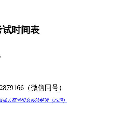
考试时间表
号）
2879166
（微信同号）
东省成人高考报名办法解读（25问）