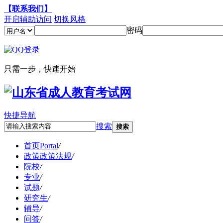
【联系我们】
开启辅助访问
切换风格
密码
只需一步，快速开始
快捷导航
搜索
搜索
首页
Portal
/
政策
政策法规
/
院校
/
专业
/
试题
/
研究生
/
辅导
/
问答
/