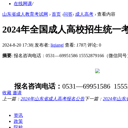
在线网课
/
山东省成人教育考试网
›
首页
›
问答
›
成人高考
›
查看内容
2024年全国成人高校招生统一
2024-8-20 17:38
|
发布者:
liqiang
|
查看:
1787
|
评论: 0
摘要
: 报名咨询电话：0531—69951586 15552879166（微信同
报名咨询电话：
0531
—
69951586 1555
收藏
邀请
上一篇：
2024年山东省成人高考报名公告
下一篇：
2024年山
栏目导航
资讯
政策
院校