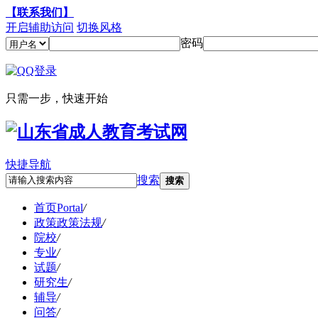
【联系我们】
开启辅助访问
切换风格
密码
只需一步，快速开始
快捷导航
搜索
搜索
首页
Portal
/
政策
政策法规
/
院校
/
专业
/
试题
/
研究生
/
辅导
/
问答
/