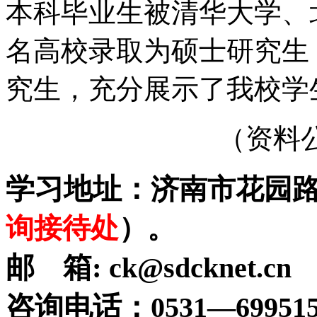
本科毕业生被清华大学、
名高校录取为硕士研究生
究生，充分展示了我校学
（资料公布日期：
学习地址：
济南市花园
询接待处
）。
邮
箱
:
ck@sdcknet.cn
咨询电话：
0531
—
69951