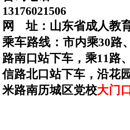
13176021506
网
址：山东省成人教
乘车路线：
市内乘
30
路
路南口站下车，乘
11
路
信路北口站下车，沿花
米路南历城区党校
大门